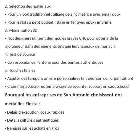
2.
Sélection des matériaux
•
Pour un look traditionnel : alliage de zinc matricé avec émail doux
•
Pour les lots à petit budget : Base en fer avec époxy imprimé
3.
Modélisation 3D
•
Nos designers utilisent des moules gravés CNC pour obtenir de la
profondeur dans des éléments tels que les chapeaux de mariachi
4.
Test de couleur
•
Correspondance Pantone pour des teintes authentiques
5.
Touches finales
•
Ajouter des tampons arrière personnalisés (année/nom de l'organisation)
•
Choisir les accessoires (embrayage de sécurité, support en caoutchouc)
Pourquoi les entreprises de San Antonio choisissent nos
médailles Fiesta :
•
​​ Délais d'exécution locaux rapides
•
​​ Détails culturels authentiques
•
​​ Remises sur les achats en gros