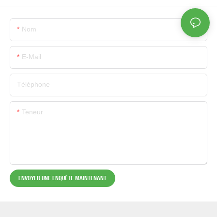
Nom
E-Mail
Téléphone
Teneur
ENVOYER UNE ENQUÊTE MAINTENANT