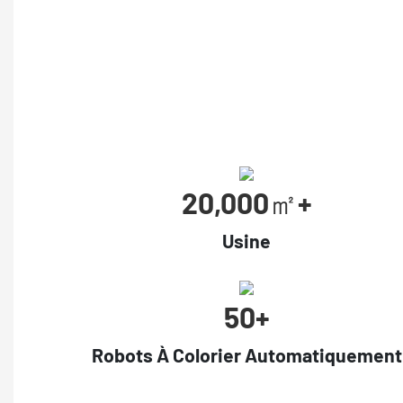
20,000㎡+
Usine
50+
Robots À Colorier Automatiquement