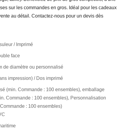
mises sur les commandes en gros. Idéal pour les cadeaux
a vente au détail. Contactez-nous pour un devis dès
suleur / Imprimé
ouble face
 de diamètre ou personnalisé
ans impression) / Dos imprimé
isé (min. Commande : 100 ensembles), emballage
in. Commande : 100 ensembles), Personnalisation
. Commande : 100 ensembles)
PVC
maritime