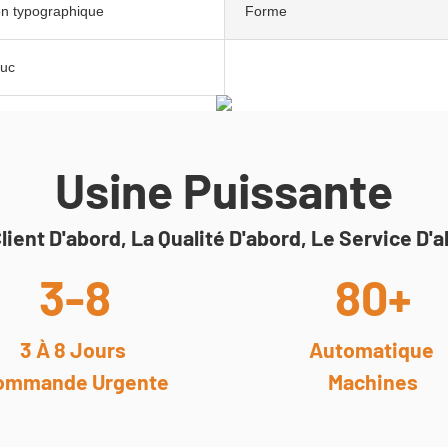
on typographique
Forme
uc
Usine Puissante
lient D'abord, La Qualité D'abord, Le Service D'
3-8
80+
3 À 8 Jours
Automatique
ommande Urgente
Machines