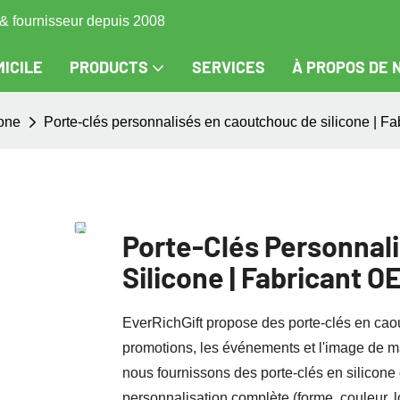
s & fournisseur depuis 2008
ICILE
PRODUCTS
SERVICES
À PROPOS DE 
cone
Porte-clés personnalisés en caoutchouc de silicone | Fa
Porte-Clés Personnal
Silicone | Fabricant O
EverRichGift​​ propose des porte-clés en cao
promotions, les événements et l'image de 
nous fournissons des porte-clés en silicon
personnalisation complète (forme, couleur, lo