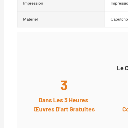
Impression
Impressi
Matériel
Caoutcho
Le C
3
Dans Les 3 Heures
Œuvres D'art Gratuites
C