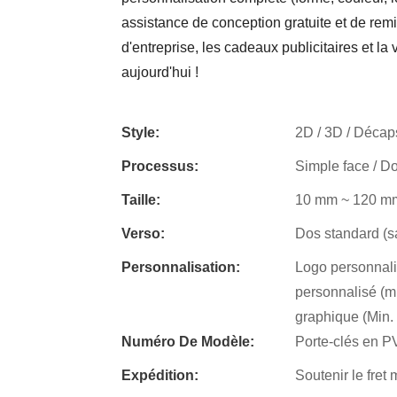
assistance de conception gratuite et de re
d'entreprise, les cadeaux publicitaires et l
aujourd'hui !
Style:
2D / 3D / Décap
Processus:
Simple face / D
Taille:
10 mm ~ 120 mm
Verso:
Dos standard (s
Personnalisation:
Logo personnal
personnalisé (m
graphique (Min
Numéro De Modèle:
Porte-clés en 
Expédition:
Soutenir le fret 