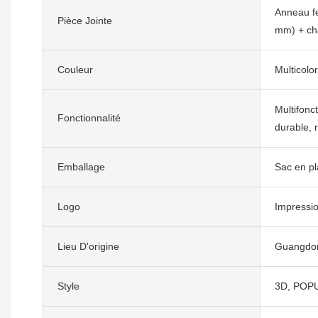
Anneau f
Pièce Jointe
mm) + ch
Couleur
Multicolo
Multifonc
Fonctionnalité
durable, 
Emballage
Sac en pl
Logo
Impressio
Lieu D'origine
Guangdon
Style
3D, POPU