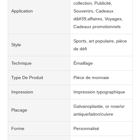
collection, Publicité,
Application
Souvenirs, Cadeaux
d&#39;affaires, Voyages,
Cadeaux promotionnels
Sports, art populaire, pièce
Style
de défi
Technique
Émaillage
Type De Produit
Pièce de monnaie
Impression
Impression typographique
Galvanoplastie, or rose/or
Placage
antique/laiton/cuivre
Forme
Personnalisé