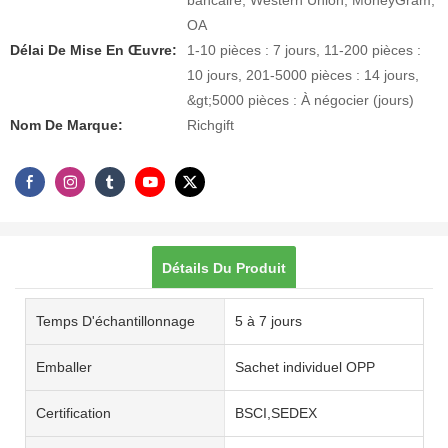
bancaire, Western Union, MoneyGram,
OA
Délai De Mise En Œuvre:
1-10 pièces : 7 jours, 11-200 pièces :
10 jours, 201-5000 pièces : 14 jours,
&gt;5000 pièces : À négocier (jours)
Nom De Marque:
Richgift
Détails Du Produit
Temps D'échantillonnage
5 à 7 jours
Emballer
Sachet individuel OPP
Certification
BSCI,SEDEX