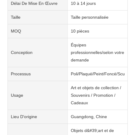
Délai De Mise En Œuvre
10 à 14 jours
Taille
Taille personnalisée
MOQ
10 pièces
Équipes
Conception
professionnelles/selon votre
demande
Processus
Poli/Plaqué/Peint/Foncé/Sculpté
Art et objets de collection /
Usage
Souvenirs / Promotion /
Cadeaux
Lieu D'origine
Guangdong, Chine
Objets d&#39;art et de