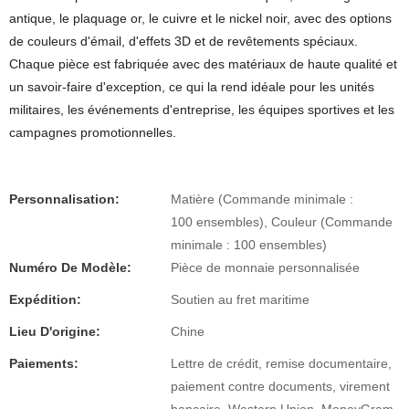
antique, le plaquage or, le cuivre et le nickel noir, avec des options
de couleurs d'émail, d'effets 3D et de revêtements spéciaux.
Chaque pièce est fabriquée avec des matériaux de haute qualité et
un savoir-faire d'exception, ce qui la rend idéale pour les unités
militaires, les événements d'entreprise, les équipes sportives et les
campagnes promotionnelles.
Personnalisation:
Matière (Commande minimale :
100 ensembles), Couleur (Commande
minimale : 100 ensembles)
Numéro De Modèle:
Pièce de monnaie personnalisée
Expédition:
Soutien au fret maritime
Lieu D'origine:
Chine
Paiements:
Lettre de crédit, remise documentaire,
paiement contre documents, virement