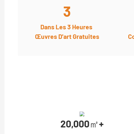
3
Dans Les 3 Heures
Œuvres D'art Gratuites
C
20,000㎡+