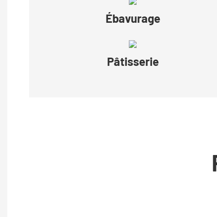
Ébavurage
Pâtisserie