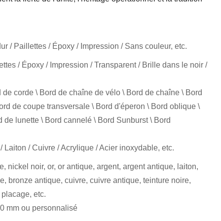
r / Paillettes / Époxy / Impression / Sans couleur, etc.
ttes / Époxy / Impression / Transparent / Brille dans le noir /
 de corde \ Bord de chaîne de vélo \ Bord de chaîne \ Bord
ord de coupe transversale \ Bord d'éperon \ Bord oblique \
rd de lunette \ Bord cannelé \ Bord Sunburst \ Bord
/ Laiton / Cuivre / Acrylique / Acier inoxydable, etc.
, nickel noir, or, or antique, argent, argent antique, laiton,
e, bronze antique, cuivre, cuivre antique, teinture noire,
 placage, etc.
20 mm ou personnalisé