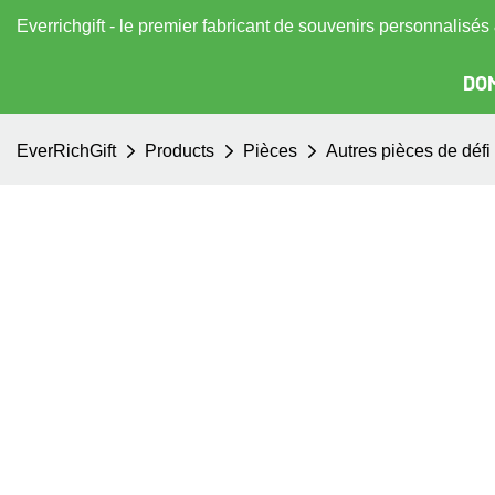
Everrichgift - le premier fabricant de souvenirs personnalisé
DOM
EverRichGift
Products
Pièces
Autres pièces de défi