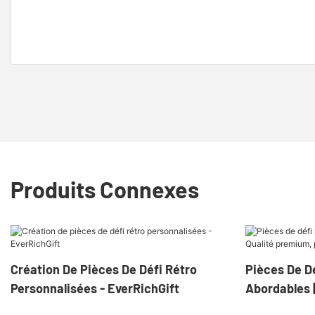
Produits Connexes
Création De Pièces De Défi Rétro
Pièces De Dé
Personnalisées - EverRichGift
Abordables |
Abordable