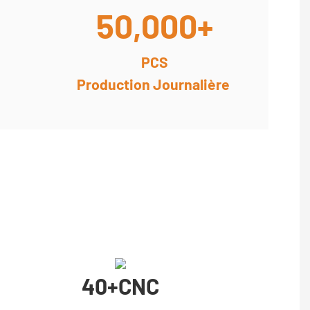
50,000+
PCS
Production Journalière
40+cNC