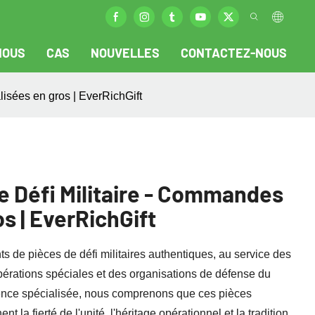
NOUS
CAS
NOUVELLES
CONTACTEZ-NOUS
isées en gros | EverRichGift
e Défi Militaire - Commandes
s | EverRichGift
ts de pièces de défi militaires authentiques, au service des
pérations spéciales et des organisations de défense du
ience spécialisée, nous comprenons que ces pièces
t la fierté de l'unité, l'héritage opérationnel et la tradition