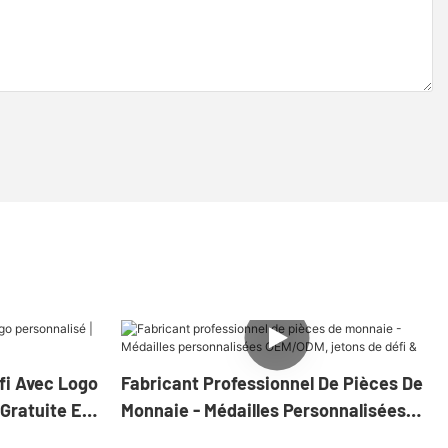
fi Avec Logo
Fabricant Professionnel De Pièces De
Gratuite Et
Monnaie - Médailles Personnalisées
OEM/ODM, Jetons De Défi &