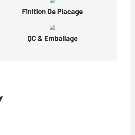
Finition De Placage
QC & Emballage
Y