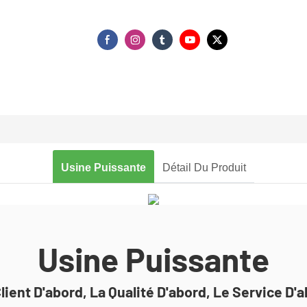
Usine Puissante
Détail Du Produit
Usine Puissante
lient D'abord, La Qualité D'abord, Le Service D'