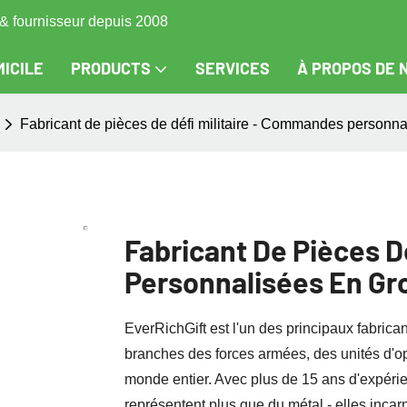
s & fournisseur depuis 2008
ICILE
PRODUCTS
SERVICES
À PROPOS DE 
Fabricant de pièces de défi militaire - Commandes personnal
Fabricant De Pièces D
Personnalisées En Gro
EverRichGift est l'un des principaux fabrican
branches des forces armées, des unités d'o
monde entier. Avec plus de 15 ans d'expér
représentent plus que du métal - elles incarnen