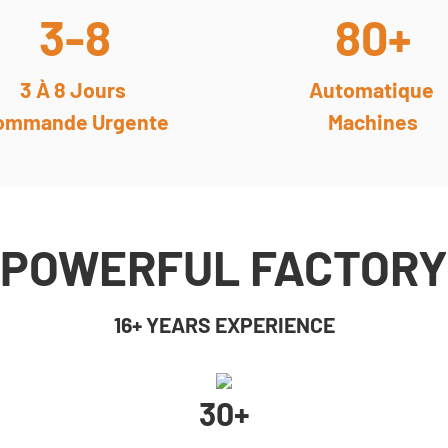
3-8
80+
3 À 8 Jours
Automatique
ommande Urgente
Machines
POWERFUL FACTORY
16+ YEARS EXPERIENCE
30+