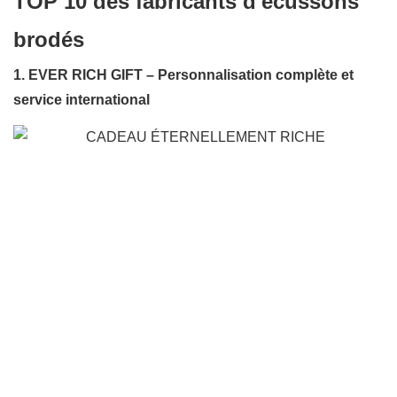
TOP 10 des fabricants d'écussons
brodés
1. EVER RICH GIFT – Personnalisation complète et
service international