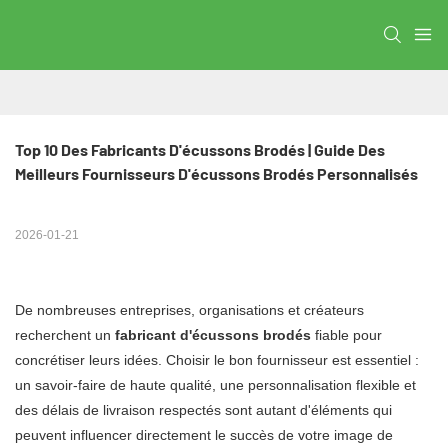
Top 10 Des Fabricants D'écussons Brodés | Guide Des 
Meilleurs Fournisseurs D'écussons Brodés Personnalisés
2026-01-21
De nombreuses entreprises, organisations et créateurs
recherchent un
fabricant d'écussons brodés
fiable
pour
concrétiser leurs idées. Choisir le bon fournisseur est essentiel :
un savoir-faire de haute qualité, une personnalisation flexible et
des délais de livraison respectés sont autant d'éléments qui
peuvent influencer directement le succès de votre image de