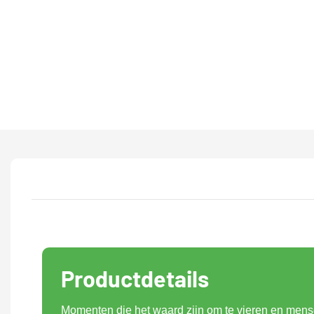
Productdetails
Momenten die het waard zijn om te vieren en mense