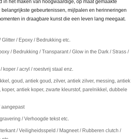
rd in het maken van hoogwaardige, op maat gemaakte
belangrijkste gebeurtenissen, mijlpalen en herinneringen
omenten in draagbare kunst die een leven lang meegaat.
 Glitter / Epoxy / Bedrukking etc.
poxy / Bedrukking / Transparant / Glow in the Dark / Strass /
 koper / acryl / roestvrij staal enz.
ikkel, goud, antiek goud, zilver, antiek zilver, messing, antiek
 koper, antiek koper, zwarte kleurstof, parelnikkel, dubbele
f aangepast
gravering / Verhoogde tekst etc.
terkant / Veiligheidsspeld / Magneet / Rubberen clutch /