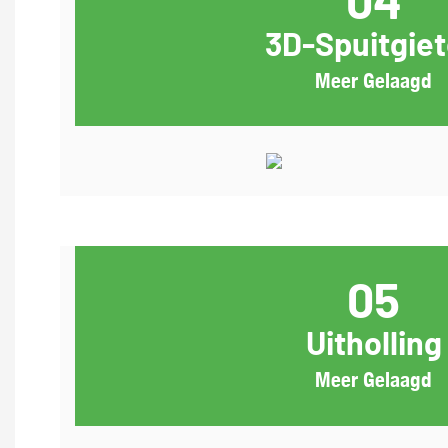
04
3D-Spuitgie
Meer Gelaagd
05
Uitholling
Meer Gelaagd