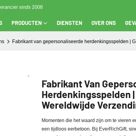
verancier sinds 2008
S
PRODUCTEN
DIENSTEN
OVER ONS
GEV
ns
Fabrikant van gepersonaliseerde herdenkingsspelden | G
Fabrikant Van Gepers
Herdenkingsspelden |
Wereldwijde Verzend
Momenten die het waard zijn om te vieren e
een tijdloos eerbetoon. Bij EverRichGift, 