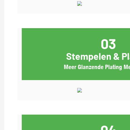
03
Stempelen & Pl
Meer Glanzende Plating Me