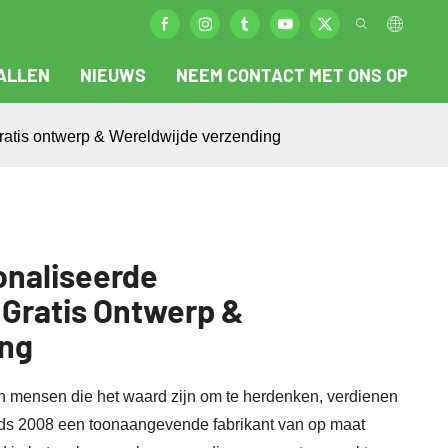
ALLEN
NIEUWS
NEEM CONTACT MET ONS OP
ratis ontwerp & Wereldwijde verzending
onaliseerde
 Gratis Ontwerp &
ing
n mensen die het waard zijn om te herdenken, verdienen
sinds 2008 een toonaangevende fabrikant van op maat