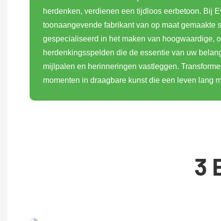
herdenken, verdienen een tijdloos eerbetoon. Bij E
toonaangevende fabrikant van op maat gemaakte so
gespecialiseerd in het maken van hoogwaardige, 
herdenkingsspelden die de essentie van uw belang
mijlpalen en herinneringen vastleggen. Transform
momenten in draagbare kunst die een leven lang 
3 