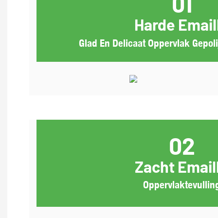
01
Harde Email
Glad En Delicaat Oppervlak Gepoli
02
Zacht Email
Oppervlaktevullin