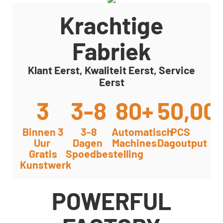
Krachtige
Fabriek
Klant Eerst, Kwaliteit Eerst, Service
Eerst
3
3-8
80+
50,00
Binnen 3
3-8
Automatisch
PCS
Uur
Dagen
Machines
Dagoutput
Gratis
Spoedbestelling
Kunstwerk
POWERFUL