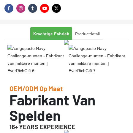
Krachtige Fabriek
Productdetail
OEM/ODM Op Maat
Fabrikant Van
Spelden
16+ YEARS EXPERIENCE