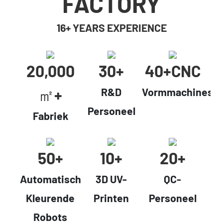
FACTORY
16+ YEARS EXPERIENCE
20,000
30+
40+cNC
㎡+
R&D
Vormmachines
Personeel
Fabriek
50+
10+
20+
Automatisch
3D UV-
QC-
Kleurende
Printen
Personeel
Robots