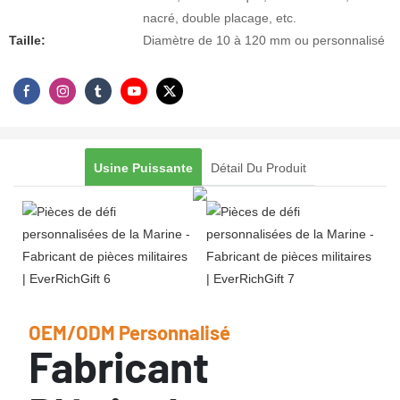
nacré, double placage, etc.
Taille:
Diamètre de 10 à 120 mm ou personnalisé
Usine Puissante
Détail Du Produit
OEM/ODM Personnalisé
Fabricant