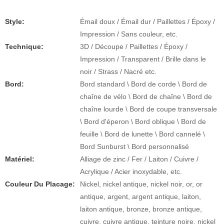
Style:
Émail doux / Émail dur / Paillettes / Époxy /
Impression / Sans couleur, etc.
Technique:
3D / Découpe / Paillettes / Époxy /
Impression / Transparent / Brille dans le
noir / Strass / Nacré etc.
Bord:
Bord standard \ Bord de corde \ Bord de
chaîne de vélo \ Bord de chaîne \ Bord de
chaîne lourde \ Bord de coupe transversale
\ Bord d'éperon \ Bord oblique \ Bord de
feuille \ Bord de lunette \ Bord cannelé \
Bord Sunburst \ Bord personnalisé
Matériel:
Alliage de zinc / Fer / Laiton / Cuivre /
Acrylique / Acier inoxydable, etc.
Couleur Du Placage:
Nickel, nickel antique, nickel noir, or, or
antique, argent, argent antique, laiton,
laiton antique, bronze, bronze antique,
cuivre, cuivre antique, teinture noire, nickel