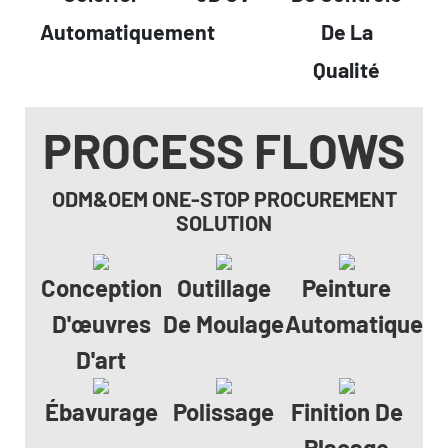
Automatiquement
De La
Qualité
PROCESS FLOWS
ODM&OEM ONE-STOP PROCUREMENT
SOLUTION
Conception
Outillage
Peinture
D'œuvres
De Moulage
Automatique
D'art
Ébavurage
Polissage
Finition De
Placage