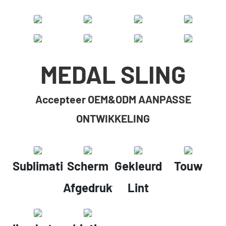
MEDAL SLING
Accepteer OEM&ODM AANPASSE
ONTWIKKELING
Sublimatieafdrukken
Scherm
Gekleurd
Touw
Afgedrukt
Lint