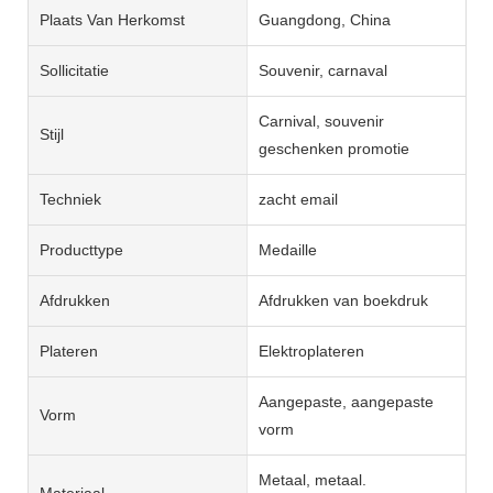
Plaats Van Herkomst
Guangdong, China
Sollicitatie
Souvenir, carnaval
Carnival, souvenir
Stijl
geschenken promotie
Techniek
zacht email
Producttype
Medaille
Afdrukken
Afdrukken van boekdruk
Plateren
Elektroplateren
Aangepaste, aangepaste
Vorm
vorm
Metaal, metaal.