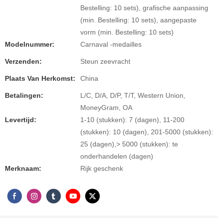
Bestelling: 10 sets), grafische aanpassing
(min. Bestelling: 10 sets), aangepaste
vorm (min. Bestelling: 10 sets)
Modelnummer:
Carnaval -medailles
Verzenden:
Steun zeevracht
Plaats Van Herkomst:
China
Betalingen:
L/C, D/A, D/P, T/T, Western Union,
MoneyGram, OA
Levertijd:
1-10 (stukken): 7 (dagen), 11-200
(stukken): 10 (dagen), 201-5000 (stukken):
25 (dagen),> 5000 (stukken): te
onderhandelen (dagen)
Merknaam:
Rijk geschenk