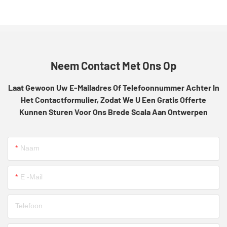
Neem Contact Met Ons Op
Laat Gewoon Uw E-Mailadres Of Telefoonnummer Achter In
Het Contactformulier, Zodat We U Een Gratis Offerte
Kunnen Sturen Voor Ons Brede Scala Aan Ontwerpen
Naam
E -mail
Telefoon