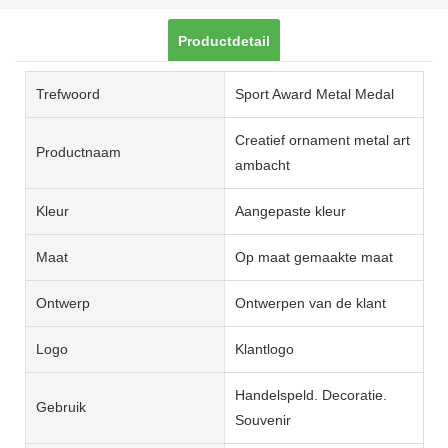
Productdetail
Trefwoord
Sport Award Metal Medal
Creatief ornament metal art
Productnaam
ambacht
Kleur
Aangepaste kleur
Maat
Op maat gemaakte maat
Ontwerp
Ontwerpen van de klant
Logo
Klantlogo
Handelspeld. Decoratie.
Gebruik
Souvenir