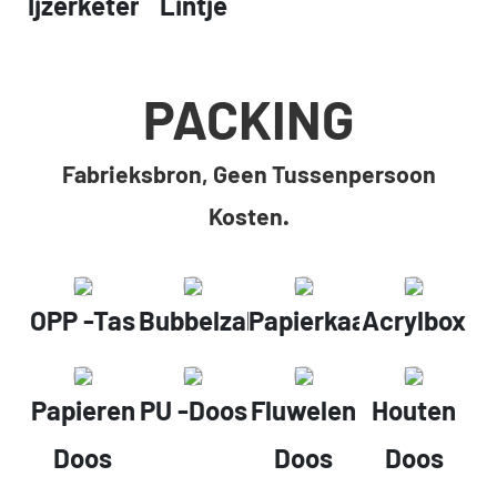
Ijzerketen
Lintje
PACKING
Fabrieksbron, Geen Tussenpersoon
Kosten.
OPP -tas
Bubbelzak
Papierkaart
Acrylbox
Papieren
PU -doos
Fluwelen
Houten
Doos
Doos
Doos