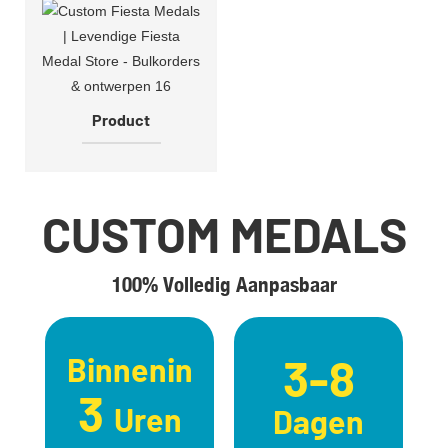
Product
CUSTOM MEDALS
100% Volledig Aanpasbaar
3-8
Binnenin
3
Uren
Dagen