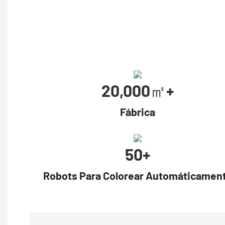
20,000㎡+
Fábrica
50+
Robots Para Colorear Automáticamen