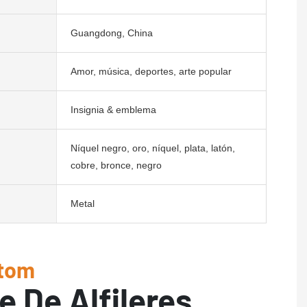
Guangdong, China
Amor, música, deportes, arte popular
Insignia & emblema
Níquel negro, oro, níquel, plata, latón,
cobre, bronce, negro
Metal
tom
e De Alfileres