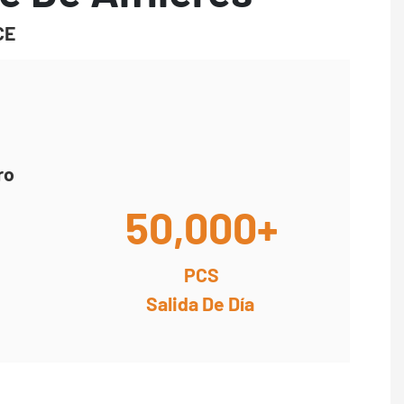
CE
ro
50,000+
PCS
Salida De Día