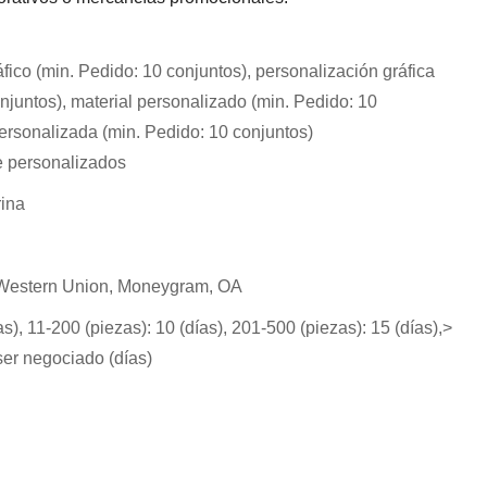
fico (min. Pedido: 10 conjuntos), personalización gráfica
njuntos), material personalizado (min. Pedido: 10
ersonalizada (min. Pedido: 10 conjuntos)
te personalizados
rina
, Western Union, Moneygram, OA
as), 11-200 (piezas): 10 (días), 201-500 (piezas): 15 (días),>
ser negociado (días)