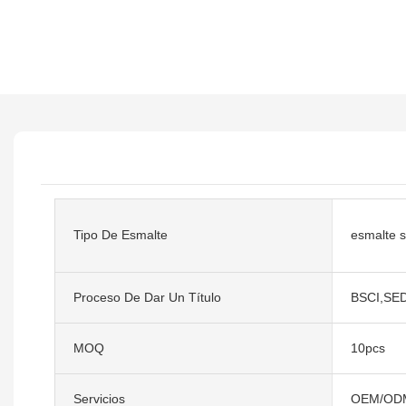
Tipo De Esmalte
esmalte 
Proceso De Dar Un Título
BSCI,SE
MOQ
10pcs
Servicios
OEM/OD