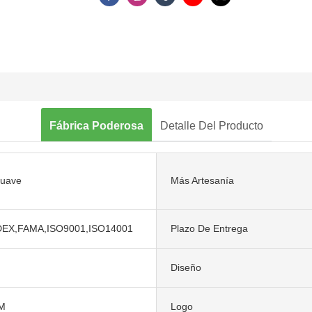
Fábrica Poderosa
Detalle Del Producto
suave
Más Artesanía
DEX,FAMA,ISO9001,ISO14001
Plazo De Entrega
Diseño
M
Logo