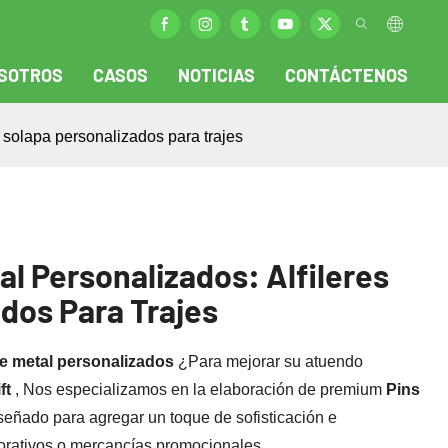
SOTROS
CASOS
NOTICIAS
CONTÁCTENOS
e solapa personalizados para trajes
al Personalizados: Alfileres
dos Para Trajes
de metal personalizados
¿Para mejorar su atuendo
ft
, Nos especializamos en la elaboración de premium
Pins
iseñado para agregar un toque de sofisticación e
porativos o mercancías promocionales.