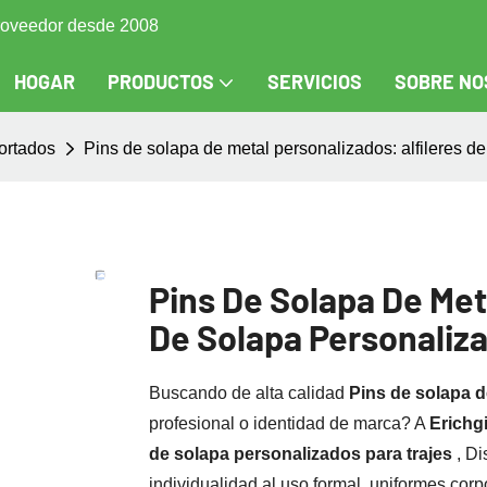
 proveedor desde 2008
HOGAR
PRODUCTOS
SERVICIOS
SOBRE NO
ortados
Pins de solapa de metal personalizados: alfileres d
Pins De Solapa De Met
De Solapa Personaliza
Buscando de alta calidad
Pins de solapa 
profesional o identidad de marca? A
Erichgi
de solapa personalizados para trajes
, D
individualidad al uso formal, uniformes cor