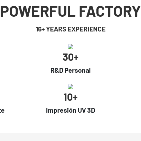
POWERFUL FACTORY
16+ YEARS EXPERIENCE
30+
R&D Personal
10+
te
Impresión UV 3D