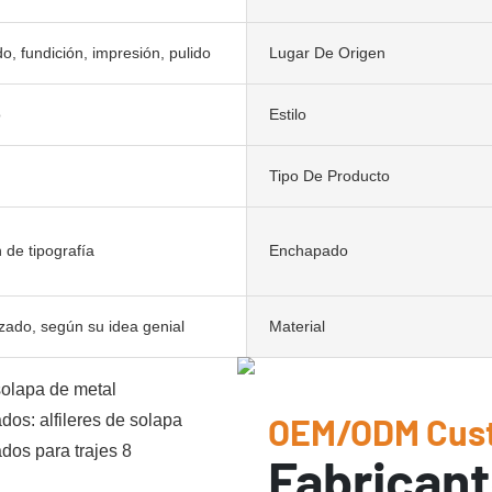
, fundición, impresión, pulido
Lugar De Origen
o
Estilo
Tipo De Producto
 de tipografía
Enchapado
zado, según su idea genial
Material
OEM/ODM Cus
Fabricant