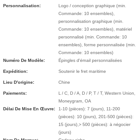
Personnalisation:
Logo / conception graphique (min.
Commande: 10 ensembles),
personnalisation graphique (min.
Commande: 10 ensembles), matériel
personnalisé (min. Commande: 10
ensembles), forme personnalisée (min.
Commande: 10 ensembles)
Numéro De Modèle:
Épingles d'émail personnalisées
Expédition:
Soutenir le fret maritime
Lieu D'origine:
Chine
Paiements:
L / C, D / A, D / P, T / T, Western Union,
Moneygram, OA
Délai De Mise En Œuvre:
1-10 (pièces): 7 (jours), 11-200
(pièces): 10 (jours), 201-500 (pièces):
15 (jours),> 500 (pièces): à négocier
(jours)