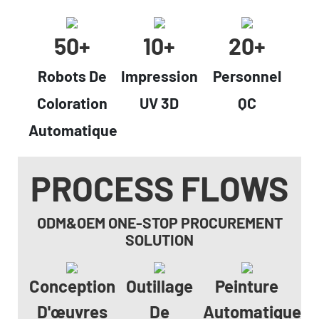
50+
10+
20+
Robots De
Impression
Personnel
Coloration
UV 3D
QC
Automatique
PROCESS FLOWS
ODM&OEM ONE-STOP PROCUREMENT
SOLUTION
Conception
Outillage
Peinture
D'œuvres
De
Automatique