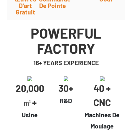
D'art
De Pointe
Gratuit
POWERFUL
FACTORY
16+ YEARS EXPERIENCE
20,000
30+
40 +
㎡+
CNC
R&D
Usine
Machines De
Moulage