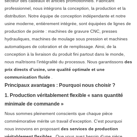
secteur des cadeaux et articles promotionnels. Fabricant
professionnel, nous intégrons la conception, la production et la
distribution. Notre équipe de conception indépendante et notre
usine moderne, entièrement intégrée, sont équipées de lignes de
production de pointe : machines de gravure CNC, presses
hydrauliques, machines de moulage sous pression et machines
automatiques de coloration et de remplissage. Ainsi, de la
conception à la livraison du produit fini partout dans le monde,
nous maîtrisons l’intégralité du processus. Nous garantissons
des
prix directs d’usine, une qualité optimale et une
communication fluide
.
Principaux avantages : Pourquoi nous choisir ?
1. Production véritablement flexible « sans quantité
minimale de commande »
Nous sommes pleinement conscients que chaque pièce
commémorative mérite un travail d'exception. C'est pourquoi
nous innovons en proposant
des services de production
véritablement flexibles
. Que vous ayez besoin d'une pièce