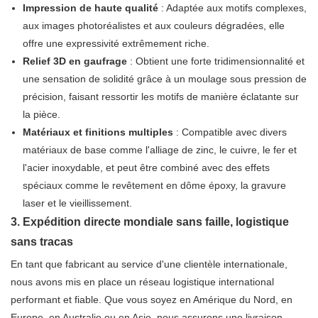
Impression de haute qualité
: Adaptée aux motifs complexes,
aux images photoréalistes et aux couleurs dégradées, elle
offre une expressivité extrêmement riche.
Relief 3D en gaufrage
: Obtient une forte tridimensionnalité et
une sensation de solidité grâce à un moulage sous pression de
précision, faisant ressortir les motifs de manière éclatante sur
la pièce.
Matériaux et finitions multiples
: Compatible avec divers
matériaux de base comme l'alliage de zinc, le cuivre, le fer et
l'acier inoxydable, et peut être combiné avec des effets
spéciaux comme le revêtement en dôme époxy, la gravure
laser et le vieillissement.
3. Expédition directe mondiale sans faille, logistique
sans tracas
En tant que fabricant au service d'une clientèle internationale,
nous avons mis en place un réseau logistique international
performant et fiable. Que vous soyez en Amérique du Nord, en
Europe, en Australie ou en Asie, nous assurons une livraison