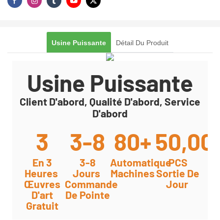
Usine Puissante
Détail Du Produit
Usine Puissante
Client D'abord, Qualité D'abord, Service
D'abord
3
3-8
80+
50,00
En 3
3-8
Automatique
PCS
Heures
Jours
Machines
Sortie De
Œuvres
Commande
Jour
D'art
De Pointe
Gratuit