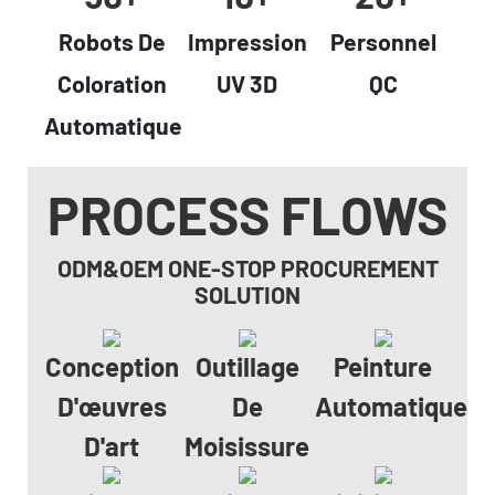
Robots De
Impression
Personnel
Coloration
UV 3D
QC
Automatique
PROCESS FLOWS
ODM&OEM ONE-STOP PROCUREMENT
SOLUTION
Conception
Outillage
Peinture
D'œuvres
De
Automatique
D'art
Moisissure