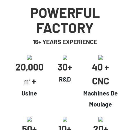
POWERFUL
FACTORY
16+ YEARS EXPERIENCE
20,000
30+
40 +
㎡+
CNC
R&D
Usine
Machines De
Moulage
50+
10+
20+